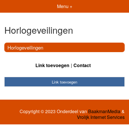
Menu +
Horlogeveilingen
Horlogeveilingen
Link toevoegen
Contact
Link toevoegen
Copyright © 2023 Onderdeel van
BaakmanMedia
&
Vrolijk Internet Services